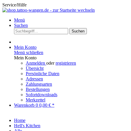
Service/Hilfe
Menü
Suchen
Suchen
Mein Konto
Menü schließen
Mein Konto
Anmelden
oder
registrieren
Übersicht
Persönliche Daten
Adressen
Zahlungsarten
Bestellungen
Sofortdownloads
Merkzettel
Warenkorb
0
0,00 € *
Home
Hell's Kitchen
Alle