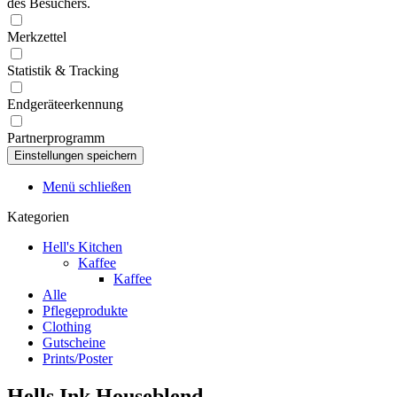
des Besuchers.
Merkzettel
Statistik & Tracking
Endgeräteerkennung
Partnerprogramm
Menü schließen
Kategorien
Hell's Kitchen
Kaffee
Kaffee
Alle
Pflegeprodukte
Clothing
Gutscheine
Prints/Poster
Hells Ink Houseblend