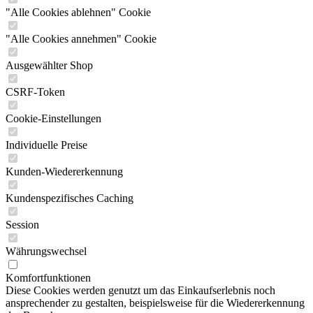
"Alle Cookies ablehnen" Cookie
"Alle Cookies annehmen" Cookie
Ausgewählter Shop
CSRF-Token
Cookie-Einstellungen
Individuelle Preise
Kunden-Wiedererkennung
Kundenspezifisches Caching
Session
Währungswechsel
Komfortfunktionen
Diese Cookies werden genutzt um das Einkaufserlebnis noch
ansprechender zu gestalten, beispielsweise für die Wiedererkennung