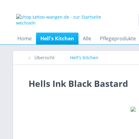
Home
Hell's Kitchen
Alle
Pflegeprodukte
Übersicht
Hell's Kitchen
Hells Ink Black Bastard