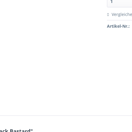
Vergleich
Artikel-Nr.:
ack Bastard"