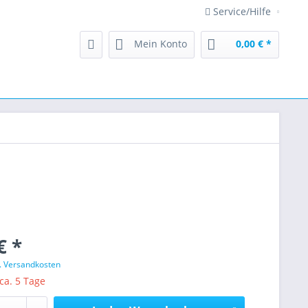
Service/Hilfe
Mein Konto
0,00 € *
€ *
l. Versandkosten
 ca. 5 Tage