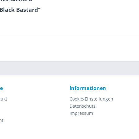
 Black Bastard"
ce
Informationen
dukt
Cookie-Einstellungen
Datenschutz
Impressum
ht