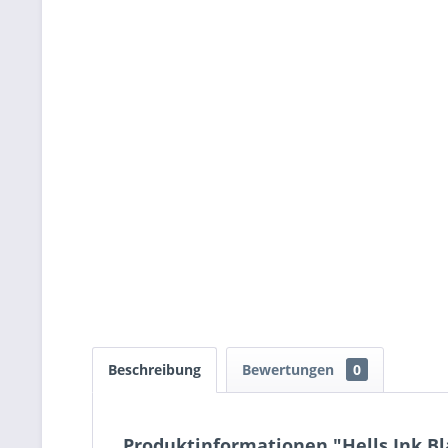
Beschreibung
Bewertungen
0
Produktinformationen "Hells Ink Bl