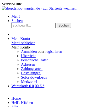
Service/Hilfe
Menü
Suchen
Suchen
Mein Konto
Menü schließen
Mein Konto
Anmelden
oder
registrieren
Übersicht
Persönliche Daten
Adressen
Zahlungsarten
Bestellungen
Sofortdownloads
Merkzettel
Warenkorb
0
0,00 € *
Home
Hell's Kitchen
Alle