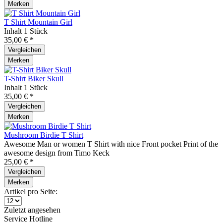
Merken
T Shirt Mountain Girl
Inhalt
1 Stück
35,00 € *
Vergleichen
Merken
T-Shirt Biker Skull
Inhalt
1 Stück
35,00 € *
Vergleichen
Merken
Mushroom Birdie T Shirt
Awesome Man or women T Shirt with nice Front pocket Print of the
awesome design from Timo Keck
25,00 € *
Vergleichen
Merken
Artikel pro Seite:
Zuletzt angesehen
Service Hotline