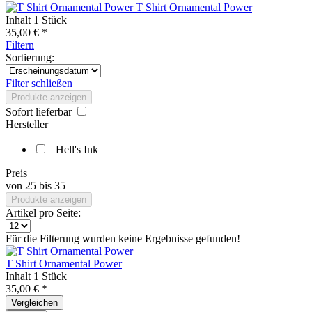
T Shirt Ornamental Power
Inhalt
1 Stück
35,00 € *
Filtern
Sortierung:
Filter schließen
Produkte anzeigen
Sofort lieferbar
Hersteller
Hell's Ink
Preis
von
25
bis
35
Produkte anzeigen
Artikel pro Seite:
Für die Filterung wurden keine Ergebnisse gefunden!
T Shirt Ornamental Power
Inhalt
1 Stück
35,00 € *
Vergleichen