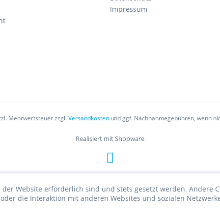
Impressum
ht
etzl. Mehrwertsteuer zzgl.
Versandkosten
und ggf. Nachnahmegebühren, wenn nic
Realisiert mit Shopware
 der Website erforderlich sind und stets gesetzt werden. Andere C
der die Interaktion mit anderen Websites und sozialen Netzwerke