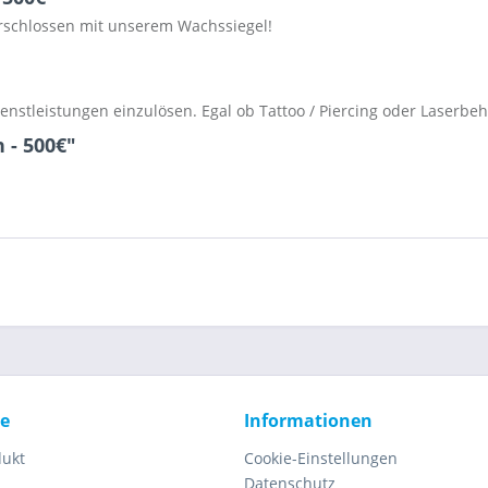
schlossen mit unserem Wachssiegel!
Dienstleistungen einzulösen. Egal ob Tattoo / Piercing oder Laserbe
 - 500€"
ce
Informationen
dukt
Cookie-Einstellungen
Datenschutz