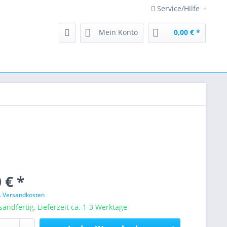
Service/Hilfe
Mein Konto
0,00 € *
 € *
l. Versandkosten
sandfertig, Lieferzeit ca. 1-3 Werktage