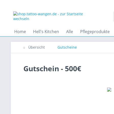
Home
Hell's Kitchen
Alle
Pflegeprodukte
Übersicht
Gutscheine
Gutschein - 500€