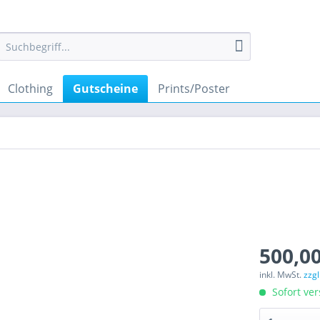
Clothing
Gutscheine
Prints/Poster
500,00
inkl. MwSt.
zzg
Sofort ver