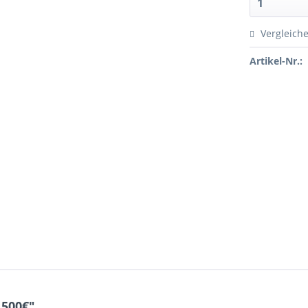
Vergleich
Artikel-Nr.:
 500€"