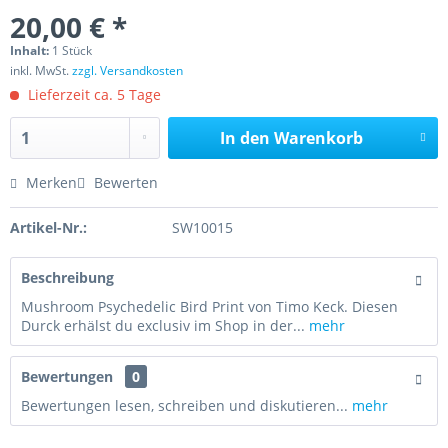
20,00 € *
Inhalt:
1 Stück
inkl. MwSt.
zzgl. Versandkosten
Lieferzeit ca. 5 Tage
In den
Warenkorb
Merken
Bewerten
Artikel-Nr.:
SW10015
Beschreibung
Mushroom Psychedelic Bird Print von Timo Keck. Diesen
Durck erhälst du exclusiv im Shop in der...
mehr
Bewertungen
0
Bewertungen lesen, schreiben und diskutieren...
mehr