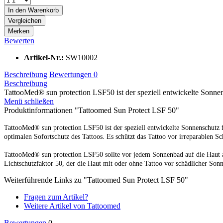
In den
Warenkorb
Vergleichen
Merken
Bewerten
Artikel-Nr.:
SW10002
Beschreibung
Bewertungen
0
Beschreibung
TattooMed® sun protection LSF50 ist der speziell entwickelte Sonnens
Menü schließen
Produktinformationen "Tattoomed Sun Protect LSF 50"
TattooMed® sun protection LSF50 ist der speziell entwickelte Sonnenschutz 
optimalen Sofortschutz des Tattoos. Es schützt das Tattoo vor irreparablen S
TattooMed® sun protection LSF50 sollte vor jedem Sonnenbad auf die Haut 
Lichtschutzfaktor 50, der die Haut mit oder ohne Tattoo vor schädlicher Sonn
Weiterführende Links zu "Tattoomed Sun Protect LSF 50"
Fragen zum Artikel?
Weitere Artikel von Tattoomed
Bewertungen
0