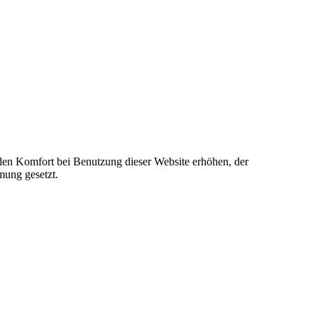
e den Komfort bei Benutzung dieser Website erhöhen, der
mung gesetzt.