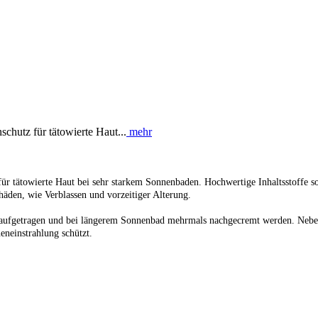
chutz für tätowierte Haut...
mehr
für tätowierte Haut bei sehr starkem Sonnenbaden. Hochwertige Inhaltsstoffe
chäden, wie Verblassen und vorzeitiger Alterung.
aufgetragen und bei längerem Sonnenbad mehrmals nachgecremt werden. Neben
eneinstrahlung schützt.