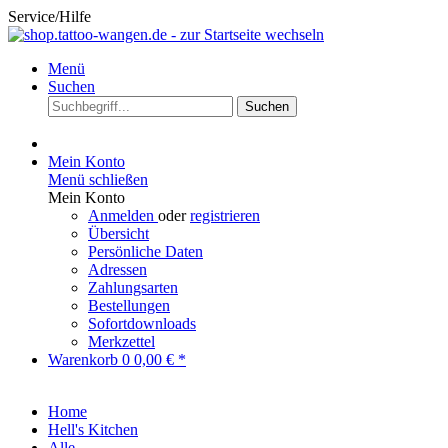
Service/Hilfe
Menü
Suchen
Suchen
Mein Konto
Menü schließen
Mein Konto
Anmelden
oder
registrieren
Übersicht
Persönliche Daten
Adressen
Zahlungsarten
Bestellungen
Sofortdownloads
Merkzettel
Warenkorb
0
0,00 € *
Home
Hell's Kitchen
Alle