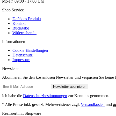
Mo-Fr, 09:00 - 17:00 Uhr
Shop Service
Defektes Produkt
Kontakt
Rückgabe
Widerrufsrecht
Informationen
Cookie-Einstellungen
Datenschutz
Impressum
Newsletter
Abonnieren Sie den kostenlosen Newsletter und verpassen Sie keine 
Newsletter abonnieren
Ich habe die
Datenschutzbestimmungen
zur Kenntnis genommen.
* Alle Preise inkl. gesetzl. Mehrwertsteuer zzgl.
Versandkosten
und gg
Realisiert mit Shopware